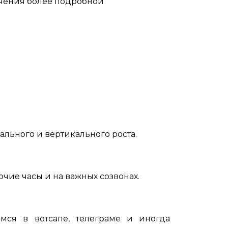
лучения более подробной
ального и вертикального роста.
очие часы и на важных созвонах.
мся в вотсапе, телеграме и иногда