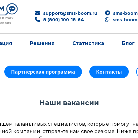
support@sms-boom.ru
sms-boom
g и max
8 (800) 100-18-64
sms-boom
 своих
ация
Решения
Статистика
Блог
Партнерская программа
Контакты
Наши вакансии
ем талантливых специалистов, которые помогут нам 
чной компании, отправьте нам своё резюме. Ниже 