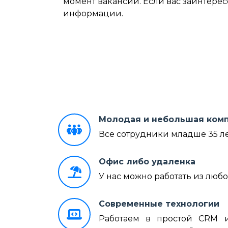
момент вакансии. Если вас заинтерес
информации.
Молодая и небольшая ком
Все сотрудники младше 35 ле
Офис либо удаленка
У нас можно работать из любо
Современные технологии
Работаем в простой CRM и