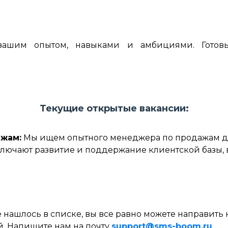
 вашим опытом, навыками и амбициями. Готов
Текущие открытые вакансии:
жам:
Мы ищем опытного менеджера по продажам д
ключают развитие и поддержание клиентской базы,
нашлось в списке, вы все равно можете направить 
й. Напишите нам на почту
support@sms-boom.ru
.