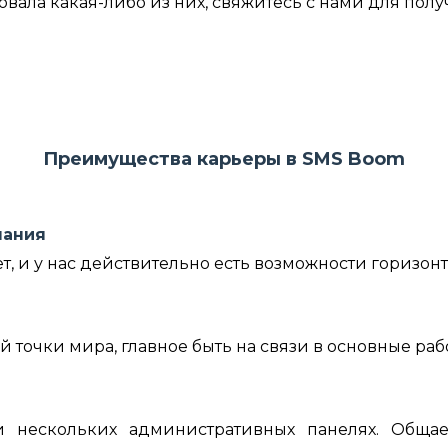
овала какая-либо из них, свяжитесь с нами для по
Преимущества карьеры в SMS Boom
пания
т, и у нас действительно есть возможности горизонт
й точки мира, главное быть на связи в основные раб
 нескольких административных панелях. Общае