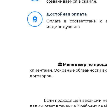
созваниваемся в скайпе.
Достойная оплата
Оплата в соответствии с
индивидуально.
Менеджер по прода
клиентами. Основные обязанности в
договоров.
Если подходящей вакансии не 
дадим ответ в течение 2 рабочих дне